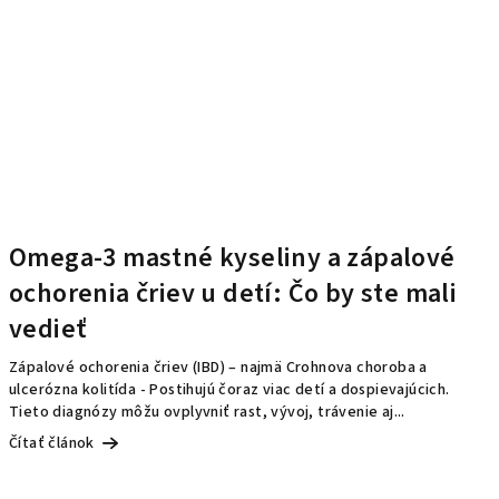
Omega-3 mastné kyseliny a zápalové
ochorenia čriev u detí: Čo by ste mali
vedieť
Zápalové ochorenia čriev (IBD) – najmä Crohnova choroba a
ulcerózna kolitída - Postihujú čoraz viac detí a dospievajúcich.
Tieto diagnózy môžu ovplyvniť rast, vývoj, trávenie aj...
Čítať článok