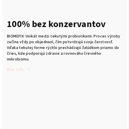
100% bez konzervantov
BIOMEFIX: Unikát medzi tekutými probiotikami. Proces výroby
začína vždy po objednaní, čím potvrdzujú svoju čerstvosť.
Vďaka tekutej forme rýchlo prechádzajú žalúdkom priamo do
čriev, kde podporujú zdravie a rovnováhu črevného
mikrobiomu.
Viac info