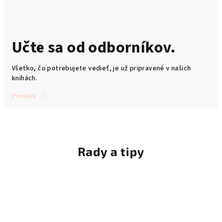
Učte sa od odborníkov.
Všetko, čo potrebujete vedieť, je už pripravené v našich
knihách.
Ponuka
Rady a tipy