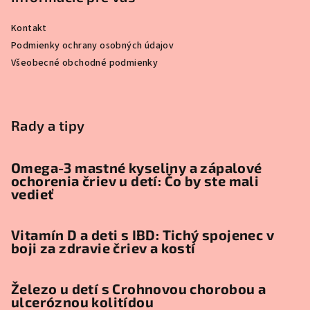
Kontakt
Podmienky ochrany osobných údajov
Všeobecné obchodné podmienky
Rady a tipy
Omega-3 mastné kyseliny a zápalové
ochorenia čriev u detí: Čo by ste mali
vedieť
Vitamín D a deti s IBD: Tichý spojenec v
boji za zdravie čriev a kostí
Železo u detí s Crohnovou chorobou a
ulceróznou kolitídou