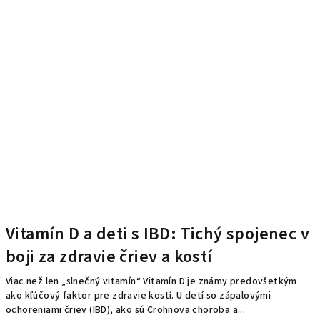
Vitamín D a deti s IBD: Tichý spojenec v
boji za zdravie čriev a kostí
Viac než len „slnečný vitamín“ Vitamín D je známy predovšetkým
ako kľúčový faktor pre zdravie kostí. U detí so zápalovými
ochoreniami čriev (IBD), ako sú Crohnova choroba a...