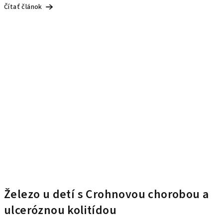
Čítať článok
Železo u detí s Crohnovou chorobou a
ulceróznou kolitídou