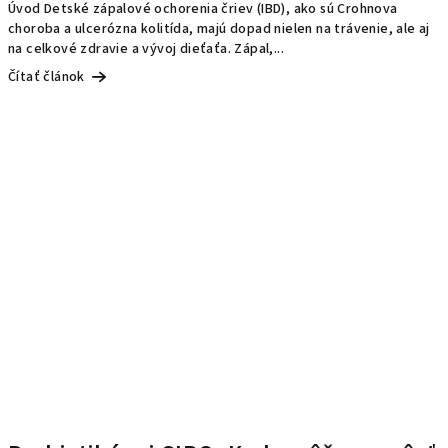
Úvod Detské zápalové ochorenia čriev (IBD), ako sú Crohnova
choroba a ulcerózna kolitída, majú dopad nielen na trávenie, ale aj
na celkové zdravie a vývoj dieťaťa. Zápal,...
Čítať článok