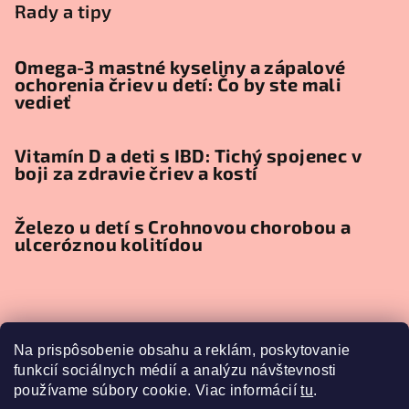
Rady a tipy
Omega-3 mastné kyseliny a zápalové
ochorenia čriev u detí: Čo by ste mali
vedieť
Vitamín D a deti s IBD: Tichý spojenec v
boji za zdravie čriev a kostí
Železo u detí s Crohnovou chorobou a
ulceróznou kolitídou
Príjímame online platby
Na prispôsobenie obsahu a reklám, poskytovanie
funkcií sociálnych médií a analýzu návštevnosti
používame súbory cookie. Viac informácií
tu
.