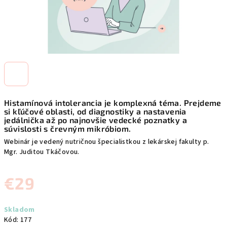
Histamínová intolerancia je komplexná téma. Prejdeme
si kľúčové oblasti, od diagnostiky a nastavenia
jedálnička až po najnovšie vedecké poznatky a
súvislosti s črevným mikróbiom.
Webinár je vedený nutričnou špecialistkou z lekárskej fakulty p.
Mgr. Juditou Tkáčovou.
€29
Jednotková
Skladom
cena:
Kód:
177