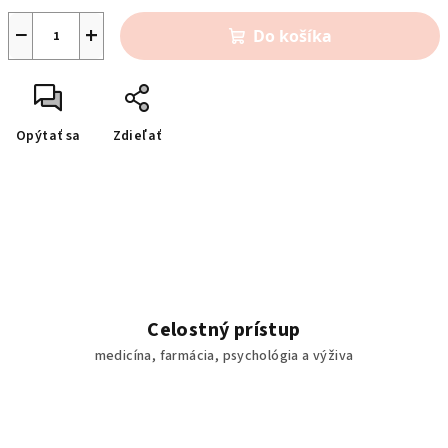
−
+
Do košíka
Opýtať sa
Zdieľať
Celostný prístup
medicína, farmácia, psychológia a výživa