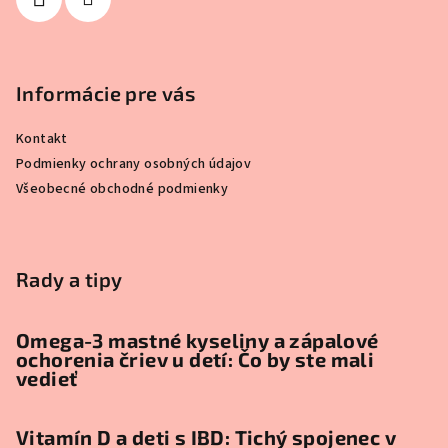
e
Informácie pre vás
Kontakt
Podmienky ochrany osobných údajov
Všeobecné obchodné podmienky
Rady a tipy
Omega-3 mastné kyseliny a zápalové
ochorenia čriev u detí: Čo by ste mali
vedieť
Vitamín D a deti s IBD: Tichý spojenec v